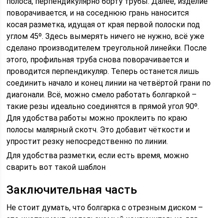
полоса, перпендикулярно борту трубы. Далее, изделие
поворачивается, и на соседнюю грань наносится
косая разметка, идущая от края первой полоски под
углом 45º. Здесь вымерять ничего не нужно, всё уже
сделано производителем треугольной линейки. После
этого, профильная труба снова поворачивается и
проводится перпендикуляр. Теперь останется лишь
соединить начало и конец линии на четвёртой грани по
диагонали. Всё, можно смело работать болгаркой –
такие резы идеально соединятся в прямой угол 90º.
Для удобства работы можно проклеить по краю
полосы малярный скотч. Это добавит чёткости и
упростит резку непосредственно по линии.
Для удобства разметки, если есть время, можно
сварить вот такой шаблон
Заключительная часть
Не стоит думать, что болгарка с отрезным диском –