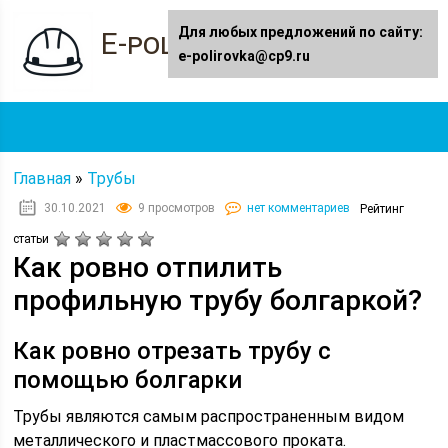
Для любых предложений по сайту:
E-polirovka.ru
e-polirovka@cp9.ru
Главная
»
Трубы
30.10.2021
9 просмотров
нет комментариев
Рейтинг
статьи
Как ровно отпилить
профильную трубу болгаркой?
Как ровно отрезать трубу с
помощью болгарки
Трубы являются самым распространенным видом
металлического и пластмассового проката.