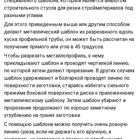
специального шаблона, который является аналогом
строительного стусла для резки стройматериалов под
разными углами.
Для этого приведенным выше или другим способом
делают металлический шаблон из разрезанного вдоль
куска профильной трубы, он может быть рассчитан на
получение прямого или угла в 45 градусов.
Чтобы разрезать металлопрофиль, к нему
прикладывают шаблон и проводят чертилкой линию,
по которой затем делают прорезание. В других случаях
шаблон удерживают и болгаркой проводят линию по
поверхности заготовки, стараясь избегать сильного
прижима боковой поверхности диска к приложенному
металлическому шаблону. Затем шаблон убирают и
прорезание продолжают по хорошо заметному
углублению на гранях заготовки.
С помощью шаблона можно получить очень ровную
линию среза, если не держать его вручную, а