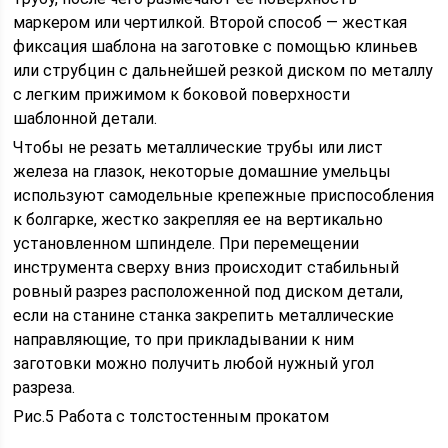
маркером или чертилкой. Второй способ — жесткая
фиксация шаблона на заготовке с помощью клиньев
или струбцин с дальнейшей резкой диском по металлу
с легким прижимом к боковой поверхности
шаблонной детали.
Чтобы не резать металлические трубы или лист
железа на глазок, некоторые домашние умельцы
используют самодельные крепежные приспособления
к болгарке, жестко закрепляя ее на вертикально
установленном шпинделе. При перемещении
инструмента сверху вниз происходит стабильный
ровный разрез расположенной под диском детали,
если на станине станка закрепить металлические
направляющие, то при прикладывании к ним
заготовки можно получить любой нужный угол
разреза.
Рис.5 Работа с толстостенным прокатом