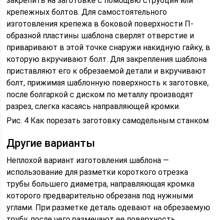
закрепить на заготовке с помощью струбцин или
крепежных болтов. Для самостоятельного
изготовления крепежа в боковой поверхности П-
образной пластины шаблона сверлят отверстие и
приваривают в этой точке снаружи накидную гайку, в
которую вкручивают болт. Для закрепления шаблона
приставляют его к обрезаемой детали и вкручивают
болт, прижимая шаблонную поверхность к заготовке,
после болгаркой с диском по металлу производят
разрез, слегка касаясь направляющей кромки.
Рис. 4 Как порезать заготовку самодельным станком
Другие варианты
Неплохой вариант изготовления шаблона —
использование для разметки короткого отрезка
трубы большего диаметра, направляющая кромка
которого предварительно обрезана под нужными
углами. При разметке деталь одевают на обрезаемую
трубу, после чего размечают ее поверхность