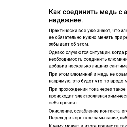
Как соединить медь с
надежнее.
Практически все уже знают, что ал
ее обязательно нужно менять при 
забывает об этом.
Однако случаются ситуации, когда 
необходимость соединить алюминие
добавив несколько лишних сантим
При этом алюминий и медь не совм
напрямую, это будет что-то вроде 
При прохождении тока через такое
происходит электролизная химическ
себя проявят.
Окисление, ослабление контакта, е
Переход в короткое замыкание, либ
К чему может в итоге привести так