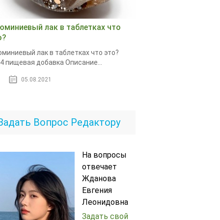
юминиевый лак в таблетках что
о?
миниевый лак в таблетках что это?
4 пищевая добавка Описание...
05.08.2021
Задать Вопрос Редактору
На вопросы
отвечает
Жданова
Евгения
Леонидовна
Задать свой