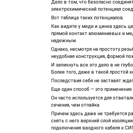
Дело в том, что безопасно соедин
электрохимический потенциал соед
Вот таблица таких потенциалов.
Как видите у меди и цинка здесь ц
прямой контакт алюминиевых и медн
надежным.
Однако, несмотря на простоту резьб
неудобная конструкция, формой пох
И запихнуть все это дело в не глуб
Более того, даже в такой простой 
Последствия себя не заставят ждат
Еще один способ — это применение
Он часто используется для ответвл
сечения, чем отпайка.
Причем здесь даже не требуется р
снять с него верхний слой изоляци
подключения вводного кабеля к СИ