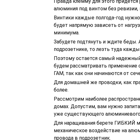
Правда клемму для этого придется 
алюминия под винтом без ревизии, 
Винтики каждые полгода-год нужно
будет напрямую зависеть от нагруз
минимума.
Забудете подтянуть и ждите беды. 
подрозетнике, то лезть туда каждый
Поэтому остается самый надежный 
будем рассматривать применение 
ГАМ, так как они начинаются от сеч
Для домашней же проводки, как пр
более.
Рассмотрим наиболее распростране
домах. Допустим, вам нужно запита
уже существующего алюминиевого 
Для наращивания берете ГИБКИЙ м
механическое воздействие на алюм
провода в подрозетник.