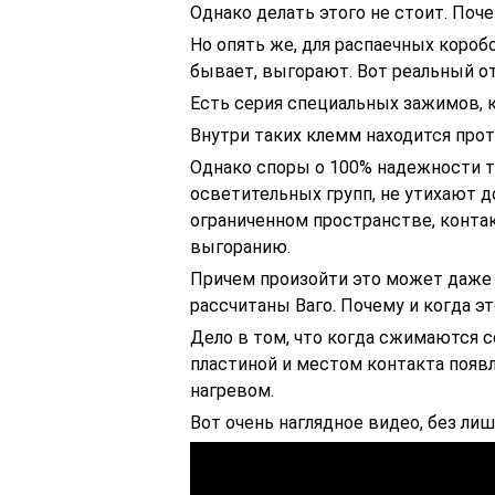
Однако делать этого не стоит. Поче
Но опять же, для распаечных коробо
бывает, выгорают. Вот реальный от
Есть серия специальных зажимов,
Внутри таких клемм находится прот
Однако споры о 100% надежности та
осветительных групп, не утихают д
ограниченном пространстве, конта
выгоранию.
Причем произойти это может даже 
рассчитаны Ваго. Почему и когда э
Дело в том, что когда сжимаются
пластиной и местом контакта появ
нагревом.
Вот очень наглядное видео, без л