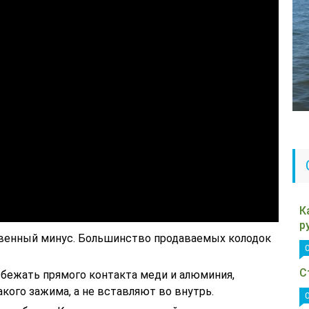
К
р
венный минус. Большинство продаваемых колодок
С
бежать прямого контакта меди и алюминия,
кого зажима, а не вставляют во внутрь.