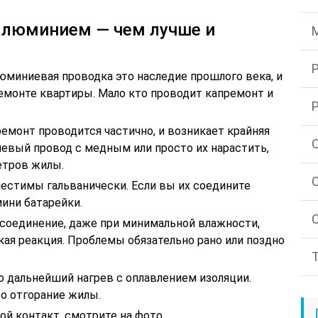
 алюминием — чем лучше и
юминиевая проводка это наследие прошлого века, и
ремонте квартиры. Мало кто проводит капремонт и
ремонт проводится частично, и возникает крайняя
вый провод с медным или просто их нарастить,
етров жилы.
естимы гальванически. Если вы их соедините
мини батарейки.
 соединение, даже при минимальной влажности,
ая реакция. Проблемы обязательно рано или поздно
го дальнейший нагрев с оплавлением изоляции.
о отгорание жилы.
ой контакт, смотрите на фото.