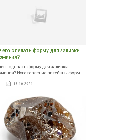
 чего сделать форму для заливки
юминия?
чего сделать форму для заливки
миния? Изготовление литейных форм...
18.10.2021