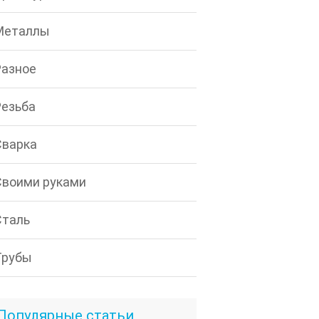
Металлы
Разное
Резьба
Сварка
Своими руками
Сталь
Трубы
Популярные статьи