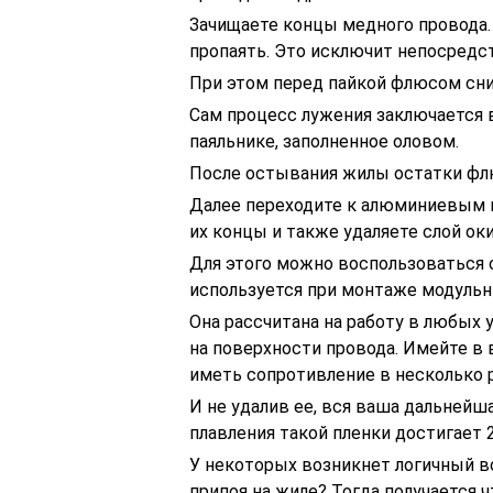
Зачищаете концы медного провода. 
пропаять. Это исключит непосредс
При этом перед пайкой флюсом сни
Сам процесс лужения заключается 
паяльнике, заполненное оловом.
После остывания жилы остатки фл
Далее переходите к алюминиевым п
их концы и также удаляете слой оки
Для этого можно воспользоваться 
используется при монтаже модуль
Она рассчитана на работу в любых 
на поверхности провода. Имейте в 
иметь сопротивление в несколько 
И не удалив ее, вся ваша дальнейша
плавления такой пленки достигает 2
У некоторых возникнет логичный во
припоя на жиле? Тогда получается 