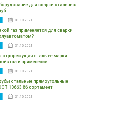
борудование для сварки стальных
руб
0
31.10.2021
акой газ применяется для сварки
олуавтоматом?
0
31.10.2021
ыстрорежущая сталь ее марки
войства и применение
0
31.10.2021
рубы стальные прямоугольные
ОСТ 13663 86 сортамент
0
31.10.2021