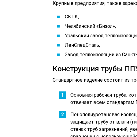
Крупные предприятия, также зарек
СКТК,
Челябинский «Бизол»,
Уральский завод теплоизоляци
ЛенСпецСталь,
Завод теплоизоляции из Санкт
Конструкция трубы ПП
Стандартное изделие состоит из тр
Основная рабочая труба, ко
отвечает всем стандартам 
Пенополиуретановая изоляц
защищает трубу от влаги (г
стенах труб загрязнений, ув
сравнении с использующейс