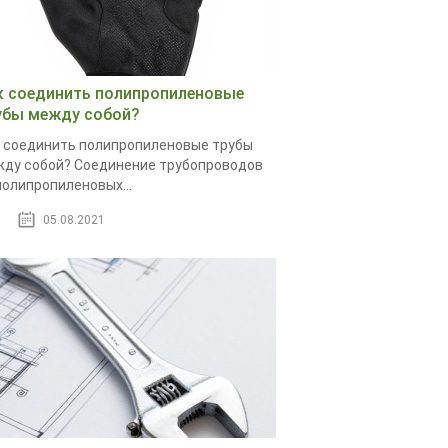
к соединить полипропиленовые
убы между собой?
 соединить полипропиленовые трубы
ду собой? Соединение трубопроводов
полипропиленовых...
05.08.2021