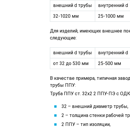
внешний d трубы
внутренний d
32-1020 мм
25-1000 мм
Для изделий, имеющих внешнее по
следующие:
внешний d трубы
внутренний d
от 32 до 530 мм
25-500 мм
В качестве примера, типичная заво
трубы ППУ:
Труба ППУ ст. 32х2 2 ППУ-ПЭ с ОДК
32 – внешний диаметр трубы,
2 – толщина стенки рабочей т
2 ППУ – тип изоляции,