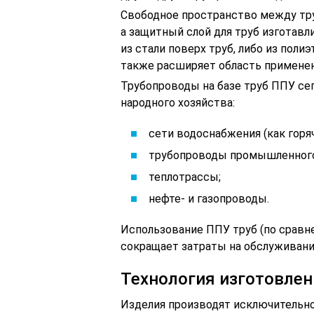
Свободное пространство между тр
а защитный слой для труб изготав
из стали поверх труб, либо из поли
также расширяет область применен
Трубопроводы на базе труб ППУ се
народного хозяйства:
сети водоснабжения (как горяче
трубопроводы промышленного
теплотрассы;
нефте- и газопроводы.
Использование ППУ труб (по срав
сокращает затраты на обслуживание 
Технология изготовлен
Изделия производят исключительно