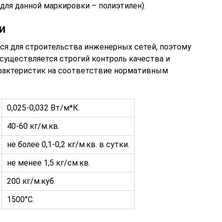
для данной маркировки – полиэтилен).
и
я для строительства инженерных сетей, поэтому
осуществляется строгий контроль качества и
арактеристик на соответствие нормативным
0,025-0,032 Вт/м*К.
40-60 кг/м.кв.
не более 0,1-0,2 кг/м.кв. в сутки.
не менее 1,5 кг/см.кв.
200 кг/м.куб.
1500°C.