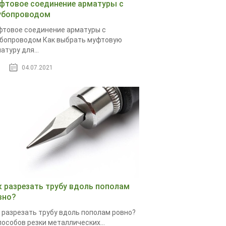
фтовое соединение арматуры с
убопроводом
товое соединение арматуры с
бопроводом Как выбрать муфтовую
атуру для...
04.07.2021
к разрезать трубу вдоль пополам
вно?
 разрезать трубу вдоль пополам ровно?
пособов резки металлических...