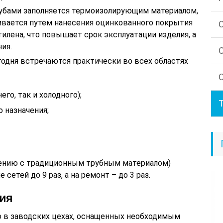
убами заполняется термоизолирующим материалом,
ливается путем нанесения оцинкованного покрытия
этилена, что повышает срок эксплуатации изделия, а
ия.
годня встречаются практически во всех областях
го, так и холодного);
 назначения;
нению с традиционным трубным материалом)
сетей до 9 раз, а на ремонт – до 3 раз.
ия
 в заводских цехах, оснащенных необходимым