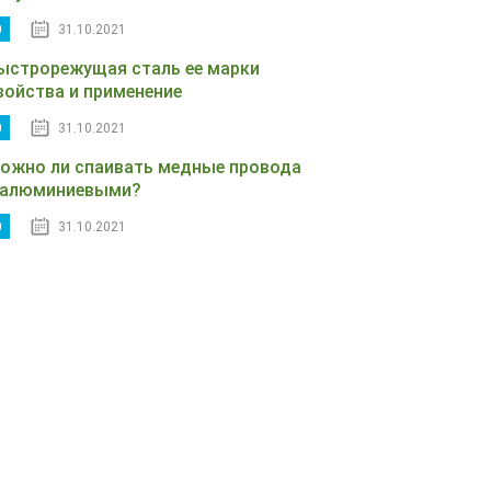
0
31.10.2021
ыстрорежущая сталь ее марки
войства и применение
0
31.10.2021
ожно ли спаивать медные провода
 алюминиевыми?
0
31.10.2021