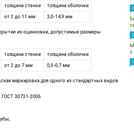
толщина стенки
толщина оболочки
от 2 до 11 мм
3,0-14,9 мм
Б
с
крытие из оцинковки, допустимые размеры
М
с
толщина стенки
толщина оболочки
от 2 до 7 мм
0,5-0,7 мм
дская маркировка для одного из стандартных видов
 ГОСТ 30731-2006.
рубы,