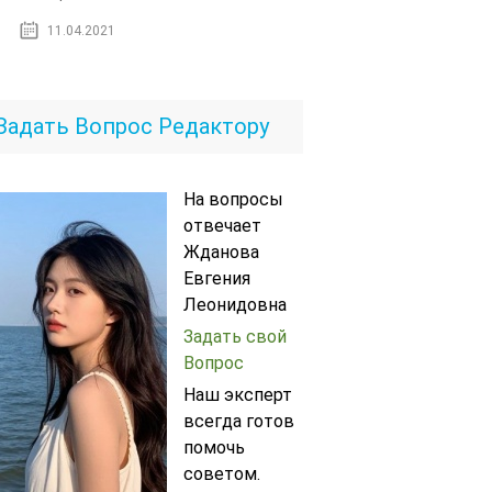
11.04.2021
Задать Вопрос Редактору
На вопросы
отвечает
Жданова
Евгения
Леонидовна
Задать свой
Вопрос
Наш эксперт
всегда готов
помочь
советом.