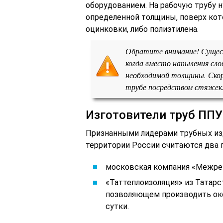
оборудованием. На рабочую трубу 
определенной толщины, поверх кот
оцинковки, либо полиэтилена.
Обратите внимание! Сущес
когда вместо напыления сло
необходимой толщины. Скор
трубе посредством стяжек
Изготовители труб ППУ
Признанными лидерами трубных изд
территории России считаются два 
московская компания «Межре
«Таттеплоизоляция» из Татарс
позволяющем производить око
сутки.