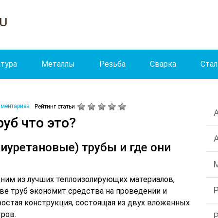
ru
тура
Металлы
Резьба
Сварка
Стал
мментариев
Рейтинг статьи
уб что это?
иуретановые) трубы и где они
дним из лучших теплоизолирующих материалов,
ве труб экономит средства на проведении и
ростая конструкция, состоящая из двух вложенных
тров.