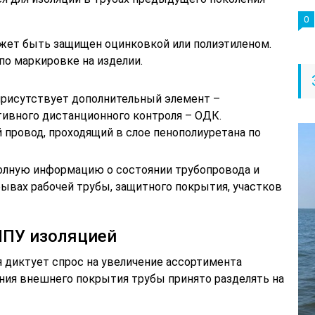
0
ожет быть защищен оцинковкой или полиэтиленом.
по маркировке на изделии.
присутствует дополнительный элемент –
ивного дистанционного контроля – ОДК.
 провод, проходящий в слое пенополиуретана по
олную информацию о состоянии трубопровода и
рывах рабочей трубы, защитного покрытия, участков
ППУ изоляцией
 диктует спрос на увеличение ассортимента
ения внешнего покрытия трубы принято разделять на