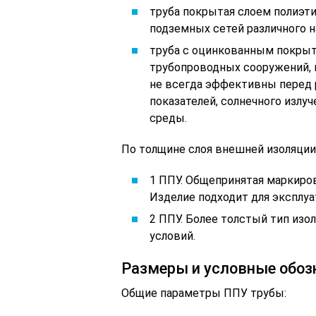
труба покрытая слоем полиэти
подземных сетей различного н
труба с оцинкованным покрыт
трубопроводных сооружений, 
не всегда эффективны перед 
показателей, солнечного излу
среды.
По толщине слоя внешней изоляции
1 ППУ. Общепринятая маркиров
Изделие подходит для эксплуа
2 ППУ. Более толстый тип изо
условий.
Размеры и условные обоз
Общие параметры ППУ трубы: