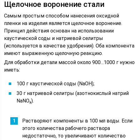
Щелочное воронение стали
Самым простым способом нанесения оксидной
пленки на изделия является щелочное воронение.
Принцип действия основан на использовании
каустической соды и натриевой селитры
(используется в качестве удобрения). Оба компонента
имеют выраженную щелочную реакцию.
Для обработки детали массой около 900…1000 г нужно
иметь:
100 г каустической соды (NaOH);
30 г натриевой селитры (азотнокислый натрий
NaNO₃).
Растворяют компоненты в 100 мл воды. Если
этого количества рабочего раствора
недостаточно, то увеличивают количество