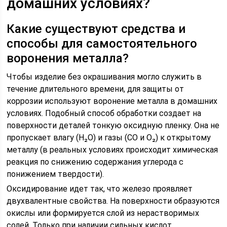
домашних условиях?
Какие существуют средства и
способы для самостоятельного
воронения металла?
Чтобы изделие без окрашивания могло служить в
течение длительного времени, для защиты от
коррозии используют воронение металла в домашних
условиях. Подобный способ обработки создает на
поверхности деталей тонкую оксидную пленку. Она не
пропускает влагу (Н₂О) и газы (СО и О₂) к открытому
металлу (в реальных условиях происходит химическая
реакция по снижению содержания углерода с
понижением твердости).
Оксидирование идет так, что железо проявляет
двухвалентные свойства. На поверхности образуются
окислы или формируется слой из нерастворимых
солей. Только при наличии сильных кислот