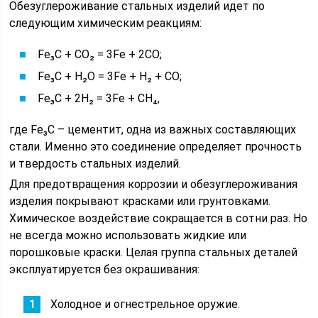
Обезуглероживание стальных изделий идет по
следующим химическим реакциям:
Fe₃C + CO₂ = 3Fe + 2CO;
Fe₃C + H₂O = 3Fe + H₂ + CO;
Fe₃C + 2H₂ = 3Fe + CH₄,
где Fe₃C – цементит, одна из важных составляющих
стали. Именно это соединение определяет прочность
и твердость стальных изделий.
Для предотвращения коррозии и обезуглероживания
изделия покрывают красками или грунтовками.
Химическое воздействие сокращается в сотни раз. Но
не всегда можно использовать жидкие или
порошковые краски. Целая группа стальных деталей
эксплуатируется без окрашивания:
Холодное и огнестрельное оружие.