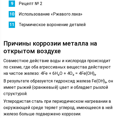
Рецепт № 2
Использование «Ржавого лака»
Термическое воронение деталей
Причины коррозии металла на
открытом воздухе
Совместное действие воды и кислорода происходит
по схеме, где оба агрессивных вещества действуют
на чистое железо: 4Fe + 6H₂O + 4O₂ = 4Fe(OH)₃.
В результате образуется гидроксид железа Fe(OH)₃, он
имеет рыжий (оранжевый) цвет и обладает рыхлой
структурой.
Углеродистая сталь при периодическом нагревании в
окружающей среде теряет углерод, имеющееся в ней
железо больше подвержено коррозии.