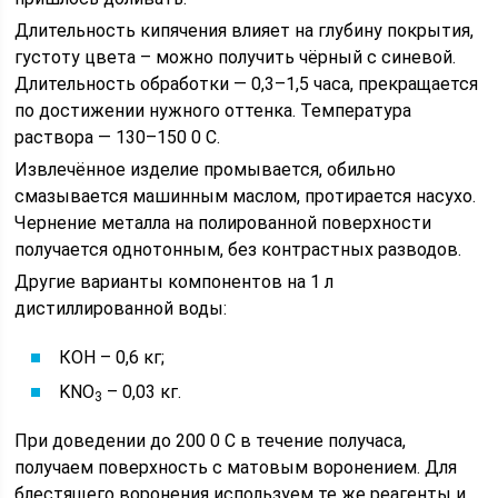
Длительность кипячения влияет на глубину покрытия,
густоту цвета – можно получить чёрный с синевой.
Длительность обработки — 0,3–1,5 часа, прекращается
по достижении нужного оттенка. Температура
раствора — 130–150 0 С.
Извлечённое изделие промывается, обильно
смазывается машинным маслом, протирается насухо.
Чернение металла на полированной поверхности
получается однотонным, без контрастных разводов.
Другие варианты компонентов на 1 л
дистиллированной воды:
КОН – 0,6 кг;
KNO
– 0,03 кг.
3
При доведении до 200 0 С в течение получаса,
получаем поверхность с матовым воронением. Для
блестящего воронения используем те же реагенты и