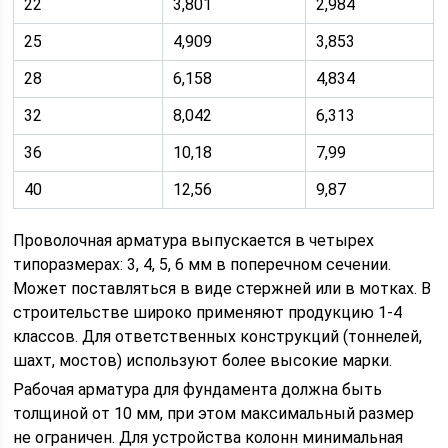
22
3,801
2,984
25
4,909
3,853
28
6,158
4,834
32
8,042
6,313
36
10,18
7,99
40
12,56
9,87
Проволочная арматура выпускается в четырех
типоразмерах: 3, 4, 5, 6 мм в поперечном сечении.
Может поставляться в виде стержней или в мотках. В
строительстве широко применяют продукцию 1-4
классов. Для ответственных конструкций (тоннелей,
шахт, мостов) используют более высокие марки.
Рабочая арматура для фундамента должна быть
толщиной от 10 мм, при этом максимальный размер
не ограничен. Для устройства колонн минимальная