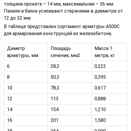
толщина проката – 14 мм, максимальная – 36 мм.
Панели и балки усиливают стержнями в диаметре от
12 до 32 мм.
В таблице представлен сортамент арматуры А500С
для армирования конструкций из железобетона.
Диметр
Площадь
Масса 1
арматуры, мм
сечения, мм2
метра, кг
6
28,3
0,222
8
50,3
0,395
10
78,3
0,617
12
113
0,888
14
154
1,210
16
201
1,580