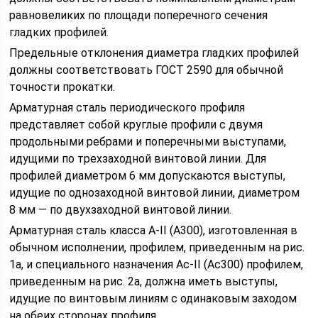
равновеликих по площади поперечного сечения
гладких профилей.
Предельные отклонения диаметра гладких профилей
должны соответствовать ГОСТ 2590 для обычной
точности прокатки.
Арматурная сталь периодического профиля
представляет собой круглые профили с двумя
продольными ребрами и поперечными выступами,
идущими по трехзаходной винтовой линии. Для
профилей диаметром 6 мм допускаются выступы,
идущие по однозаходной винтовой линии, диаметром
8 мм — по двухзаходной винтовой линии.
Арматурная сталь класса А-II (А300), изготовленная в
обычном исполнении, профилем, приведенным на рис.
1а, и специального назначения Ас-II (Ас300) профилем,
приведенным на рис. 2а, должна иметь выступы,
идущие по винтовым линиям с одинаковым заходом
на обеих сторонах профиля.