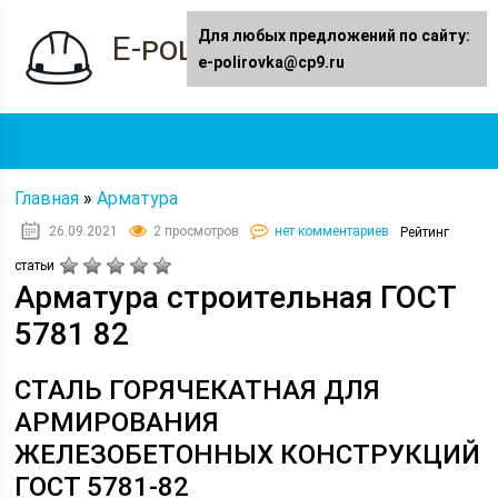
Для любых предложений по сайту:
E-polirovka.ru
e-polirovka@cp9.ru
Главная
»
Арматура
26.09.2021
2 просмотров
нет комментариев
Рейтинг
статьи
Арматура строительная ГОСТ
5781 82
СТАЛЬ ГОРЯЧЕКАТНАЯ ДЛЯ
АРМИРОВАНИЯ
ЖЕЛЕЗОБЕТОННЫХ КОНСТРУКЦИЙ
ГОСТ 5781-82