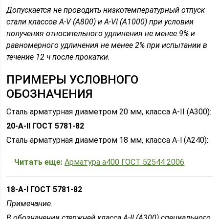
Допускается не проводить низкотемпературный отпуск
стали классов A-V (А800) и A-VI (А1000) при условии
получения относительного удлинения не менее 9% и
равномерного удлинения не менее 2% при испытании в
течение 12 ч после прокатки.
ПРИМЕРЫ УСЛОВНОГО
ОБОЗНАЧЕНИЯ
Сталь арматурная диаметром 20 мм, класса А-II (А300):
20-A-II ГОСТ 5781-82
Сталь арматурная диаметром 18 мм, класса A-l (А240):
Читать еще:
Арматура а400 ГОСТ 52544 2006
18-A-I ГОСТ 5781-82
Примечание.
В обозначении стержней класса А-II (А300) специального