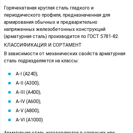
Горячекатаная круглая сталь гладкого и
периодического профиля, предназначенная для
армирования обычных и предварительно
напряженных железобетонных конструкций
(арматурная сталь) производится по ГОСТ 5781-82.
КЛАССИФИКАЦИЯ И СОРТАМЕНТ
В зависимости от механических свойств арматурная
сталь подразделяется на классы:
А-I (А240);
А-II (А300);
A-III (А400);
A-IV (А600);
A-V (А800);
A-VI (А1000).
Арматурная сталь изготовляется в стержнях или