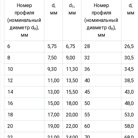
Номер
d,
d
,
Номер
d,
1
профиля
мм
мм
профиля
мм
(номинальный
(номинальный
диаметр d
),
диаметр d
),
H
H
мм
мм
6
5,75
6,75
28
26,50
8
7,50
9,00
32
30,50
10
9,30
11,30
36
34,50
12
11,00
13,50
40
38,50
14
13,00
15,50
45
43,00
16
15,00
18,00
50
48,00
18
17,00
20,00
55
53,00
20
19,00
22,00
60
58,00
22
21,00
24,00
70
68,00