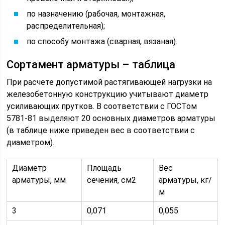
по назначению (рабочая, монтажная,
распределительная);
по способу монтажа (сварная, вязаная).
Сортамент арматуры – таблица
При расчете допустимой растягивающей нагрузки на
железобетонную конструкцию учитывают диаметр
усиливающих прутков. В соответствии с ГОСТом
5781-81 выделяют 20 основных диаметров арматуры
(в таблице ниже приведен вес в соответствии с
диаметром).
Диаметр
Площадь
Вес
арматуры, мм
сечения, см2
арматуры, кг/
м
3
0,071
0,055