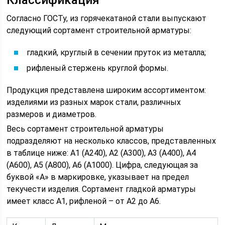
Классификация
Согласно ГОСТу, из горячекатаной стали выпускают
следующий сортамент строительной арматуры:
гладкий, круглый в сечении пруток из металла;
рифленый стержень круглой формы.
Продукция представлена широким ассортиментом:
изделиями из разных марок стали, различных
размеров и диаметров.
Весь сортамент строительной арматуры
подразделяют на несколько классов, представленных
в таблице ниже: А1 (А240), А2 (А300), А3 (А400), А4
(А600), А5 (А800), А6 (А1000). Цифра, следующая за
буквой «А» в маркировке, указывает на предел
текучести изделия. Сортамент гладкой арматуры
имеет класс А1, рифленой – от А2 до А6.