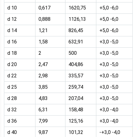
d 10
0,617
1620,75
+5,0 -6,0
d 12
0,888
1126,13
+5,0 -6,0
d 14
1,21
826,45
+5,0 -6,0
d 16
1,58
632,91
+3,0 -5,0
d 18
2
500
+3,0 -5,0
d 20
2,47
404,86
+3,0 -5,0
d 22
2,98
335,57
+3,0 -5,0
d 25
3,85
259,74
+3,0 -5,0
d 28
4,83
207,04
+3,0 -5,0
d 32
6,31
158,48
+3,0 -4,0
d 36
7,99
125,16
+3,0 -4,0
d 40
9,87
101,32
-+3,0 -4,0