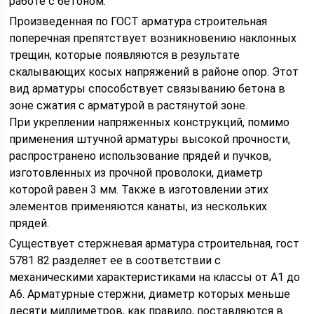
работе с бетоном.
Произведенная по ГОСТ арматура строительная
поперечная препятствует возникновению наклонных
трещин, которые появляются в результате
скалывающих косых напряжений в районе опор. Этот
вид арматуры способствует связыванию бетона в
зоне сжатия с арматурой в растянутой зоне.
При укреплении напряженных конструкций, помимо
применения штучной арматуры высокой прочности,
распространено использование прядей и пучков,
изготовленных из прочной проволоки, диаметр
которой равен 3 мм. Также в изготовлении этих
элементов применяются канаты, из нескольких
прядей.
Существует стержневая арматура строительная, гост
5781 82 разделяет ее в соответствии с
механическими характеристиками на классы от А1 до
А6. Арматурные стержни, диаметр которых меньше
десяти миллиметров, как правило, поставляются в