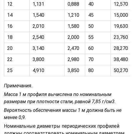
12
1,131
0,888
40
12,570
14
1,540
1,210
45
15,000
16
2,010
1,580
50
19,630
18
2,540
2,000
55
23,760
20
3,140
2,470
60
28,270
22
3,800
2,980
70
38,480
25
4,910
3,850
80
50,270
Примечания.
Масса 1 м профиля вычислена по номинальным
размерам при плотности стали, равной 7,85 г/см3.
Вероятность обеспечения массы 1 м должна быть не
менее 0,9.
Номинальные диаметры периодических профилей
должны соответствовать номинальным диаметрам