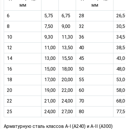
мм
мм
6
5,75
6,75
28
26,50
8
7,50
9,00
32
30,50
10
9,30
11,30
36
34,50
12
11,00
13,50
40
38,50
14
13,00
15,50
45
43,00
16
15,00
18,00
50
48,00
18
17,00
20,00
55
53,00
20
19,00
22,00
60
58,00
22
21,00
24,00
70
68,00
25
24,00
27,00
80
77,50
Арматурную сталь классов A-l (А240) и А-II (А300)