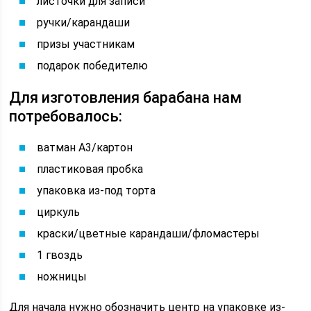
листочки для записи
ручки/карандаши
призы участникам
подарок победителю
Для изготовления барабана нам
потребовалось:
ватман А3/картон
пластиковая пробка
упаковка из-под торта
циркуль
краски/цветные карандаши/фломастеры
1 гвоздь
ножницы
Для начала нужно обозначить центр на упаковке из-