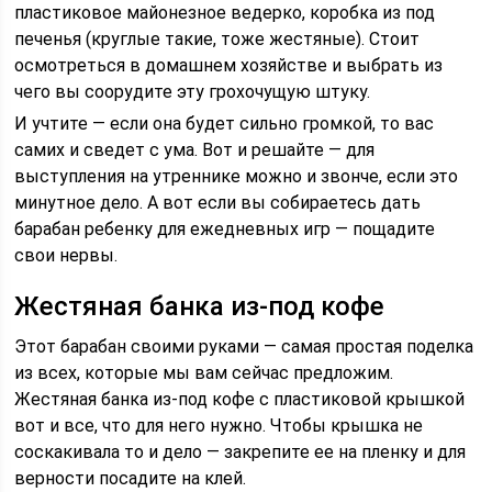
пластиковое майонезное ведерко, коробка из под
печенья (круглые такие, тоже жестяные). Стоит
осмотреться в домашнем хозяйстве и выбрать из
чего вы соорудите эту грохочущую штуку.
И учтите — если она будет сильно громкой, то вас
самих и сведет с ума. Вот и решайте — для
выступления на утреннике можно и звонче, если это
минутное дело. А вот если вы собираетесь дать
барабан ребенку для ежедневных игр — пощадите
свои нервы.
Жестяная банка из-под кофе
Этот барабан своими руками — самая простая поделка
из всех, которые мы вам сейчас предложим.
Жестяная банка из-под кофе с пластиковой крышкой
вот и все, что для него нужно. Чтобы крышка не
соскакивала то и дело — закрепите ее на пленку и для
верности посадите на клей.