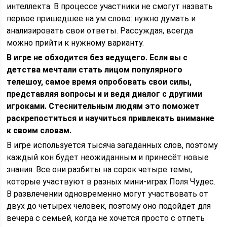
интеллекта. В процессе участники не смогут назвать
первое пришедшее на ум слово: нужно думать и
анализировать свои ответы. Рассуждая, всегда
можно прийти к нужному варианту.
В игре не обходится без ведущего. Если вы с
детства мечтали стать лицом популярного
телешоу, самое время опробовать свои силы,
представляя вопросы и и ведя диалог с другими
игроками. Стеснительным людям это поможет
раскрепоститься и научиться привлекать внимание
к своим словам.
В игре используется тысяча загаданных слов, поэтому
каждый кон будет неожиданным и принесёт новые
знания. Все они разбиты на сорок четыре темы,
которые участвуют в разных мини-играх Поля Чудес.
В развлечении одновременно могут участвовать от
двух до четырех человек, поэтому оно подойдет для
вечера с семьей, когда не хочется просто с отпеть