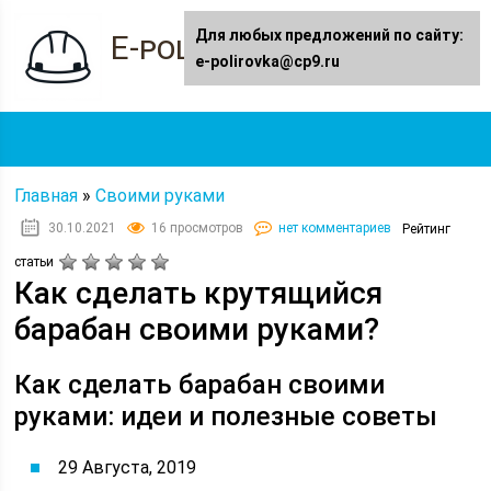
Для любых предложений по сайту:
E-polirovka.ru
e-polirovka@cp9.ru
Главная
»
Своими руками
30.10.2021
16 просмотров
нет комментариев
Рейтинг
статьи
Как сделать крутящийся
барабан своими руками?
Как сделать барабан своими
руками: идеи и полезные советы
29 Августа, 2019