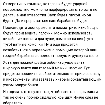
Отверстия в крышке, которая и будет ударной
поверхностью можно не перфорировать, то есть не
делать в ней отверстия. Звук будет глухой, но он
будет. Да и прорываться наш барабан не будет.
Произведите эксперимент и посмотрите какой звук
будут производить палочки. Можно использовать
китайские палочки для суши, намотав на них (туго-
туго) ватные комочки. Ну и еще придется
позаботиться о веревочке, с помощью которой ваш
гордый барабанщик повесит новую игрушку на шею.
Хоть для нежной шейки ребенка лучше взять
широкую ленту или газовый мамин шарфик. Тут
придется проявить изобретательность: привлечь папу
и инструменты или завязать хитрым обхватывающим
узлом вокруг банки.
Но сделать это нужно так, чтобы лента не срывала и
так не очень прочно сидящую крышку. Иначе слез не
оберетесь.