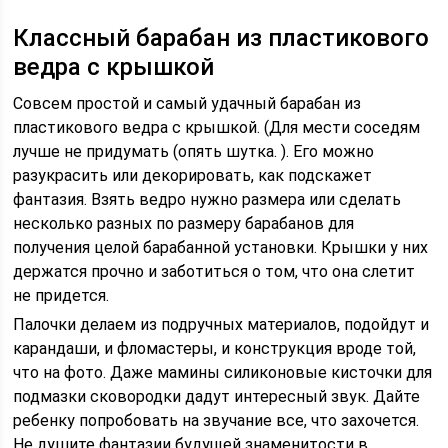
Классный барабан из пластикового
ведра с крышкой
Совсем простой и самый удачный барабан из
пластикового ведра с крышкой. (Для мести соседям
лучше не придумать (опять шутка. ). Его можно
разукрасить или декорировать, как подскажет
фантазия. Взять ведро нужно размера или сделать
несколько разных по размеру барабанов для
получения целой барабанной установки. Крышки у них
держатся прочно и заботиться о том, что она слетит
не придется.
Палочки делаем из подручных материалов, подойдут и
карандаши, и фломастеры, и конструкция вроде той,
что на фото. Даже мамины силиконовые кисточки для
подмазки сковородки дадут интересный звук. Дайте
ребенку попробовать на звучание все, что захочется.
Не душите фантазии будущей знаменитости в