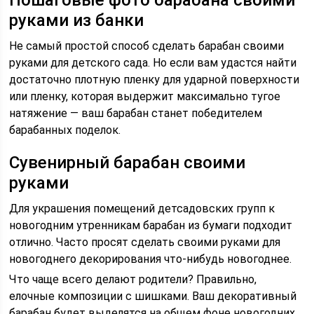
Пошаговые фото барабана своими
руками из банки
Не самый простой способ сделать барабан своими
руками для детского сада. Но если вам удастся найти
достаточно плотную пленку для ударной поверхности
или пленку, которая выдержит максимально тугое
натяжение — ваш барабан станет победителем
барабанных поделок.
Сувенирный барабан своими
руками
Для украшения помещений детсадовских групп к
новогодним утренникам барабан из бумаги подходит
отлично. Часто просят сделать своими руками для
новогоднего декорирования что-нибудь новогоднее.
Что чаще всего делают родители? Правильно,
елочные композиции с шишками. Ваш декоративный
барабан будет выделятся на общем фоне новогодних