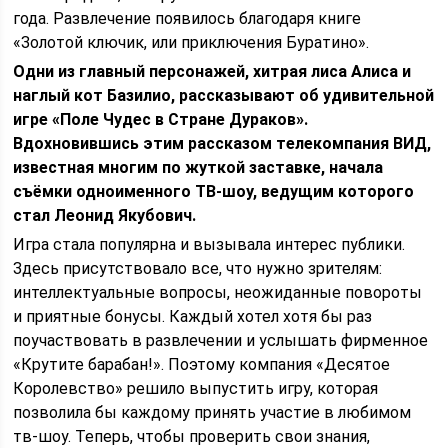
года. Развлечение появилось благодаря книге
«Золотой ключик, или приключения Буратино».
Одни из главный персонажей, хитрая лиса Алиса и
наглый кот Базилио, рассказывают об удивительной
игре «Поле Чудес в Стране Дураков».
Вдохновившись этим рассказом телекомпания ВИД,
известная многим по жуткой заставке, начала
съёмки одноименного ТВ-шоу, ведущим которого
стал Леонид Якубович.
Игра стала популярна и вызывала интерес публики.
Здесь присутствовало все, что нужно зрителям:
интеллектуальные вопросы, неожиданные повороты
и приятные бонусы. Каждый хотел хотя бы раз
поучаствовать в развлечении и услышать фирменное
«Крутите барабан!». Поэтому компания «Десятое
Королевство» решило выпустить игру, которая
позволила бы каждому принять участие в любимом
тв-шоу. Теперь, чтобы проверить свои знания,