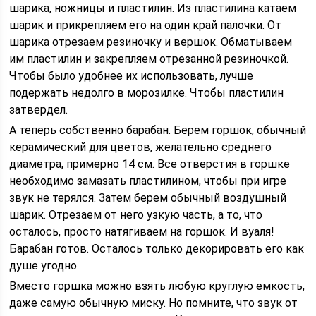
шарика, ножницы и пластилин. Из пластилина катаем
шарик и прикрепляем его на один край палочки. От
шарика отрезаем резиночку и вершок. Обматываем
им пластилин и закрепляем отрезанной резиночкой.
Чтобы было удобнее их использовать, лучше
подержать недолго в морозилке. Чтобы пластилин
затвердел.
А теперь собственно барабан. Берем горшок, обычный
керамический для цветов, желательно среднего
диаметра, примерно 14 см. Все отверстия в горшке
необходимо замазать пластилином, чтобы при игре
звук не терялся. Затем берем обычный воздушный
шарик. Отрезаем от него узкую часть, а то, что
осталось, просто натягиваем на горшок. И вуаля!
Барабан готов. Осталось только декорировать его как
душе угодно.
Вместо горшка можно взять любую круглую емкость,
даже самую обычную миску. Но помните, что звук от