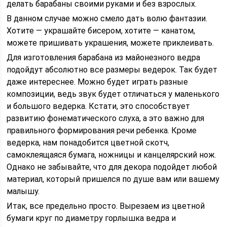
делать барабаны своими руками и без взрослых.
В данном случае можно смело дать волю фантазии.
Хотите — украшайте бисером, хотите — канатом,
можете пришивать украшения, можете приклеивать.
Для изготовления барабана из майонезного ведра
подойдут абсолютно все размеры ведерок. Так будет
даже интереснее. Можно будет играть разные
композиции, ведь звук будет отличаться у маленького
и большого ведерка. Кстати, это способствует
развитию фонематического слуха, а это важно для
правильного формирования речи ребенка. Кроме
ведерка, нам понадобится цветной скотч,
самоклеящаяся бумага, ножницы и канцелярский нож.
Однако не забывайте, что для декора подойдет любой
материал, который пришелся по душе вам или вашему
малышу.
Итак, все предельно просто. Вырезаем из цветной
бумаги круг по диаметру горлышка ведра и