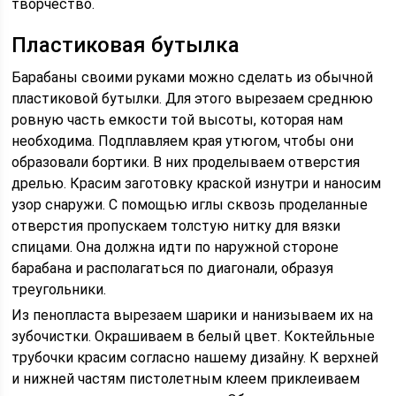
творчество.
Пластиковая бутылка
Барабаны своими руками можно сделать из обычной
пластиковой бутылки. Для этого вырезаем среднюю
ровную часть емкости той высоты, которая нам
необходима. Подплавляем края утюгом, чтобы они
образовали бортики. В них проделываем отверстия
дрелью. Красим заготовку краской изнутри и наносим
узор снаружи. С помощью иглы сквозь проделанные
отверстия пропускаем толстую нитку для вязки
спицами. Она должна идти по наружной стороне
барабана и располагаться по диагонали, образуя
треугольники.
Из пенопласта вырезаем шарики и нанизываем их на
зубочистки. Окрашиваем в белый цвет. Коктейльные
трубочки красим согласно нашему дизайну. К верхней
и нижней частям пистолетным клеем приклеиваем