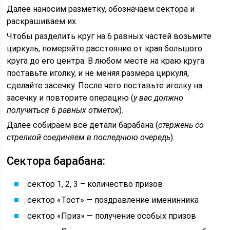
Далее наносим разметку, обозначаем сектора и
раскрашиваем их.
Чтобы разделить круг на 6 равных частей возьмите
циркуль, померяйте расстояние от края большого
круга до его центра. В любом месте на краю круга
поставьте иголку, и не меняя размера циркуля,
сделайте засечку. После чего поставьте иголку на
засечку и повторите операцию (
у вас должно
получиться 6 равных отметок
).
Далее собираем все детали барабана (
стержень со
стрелкой соединяем в последнюю очередь
).
Сектора барабана:
сектор 1, 2, 3 – количество призов
сектор «Тост» — поздравление именинника
сектор «Приз» — получение особых призов