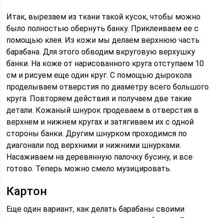
Итак, вырезаем из ткани такой кусок, чтобы можно
было полностью обернуть банку. Приклеиваем ее с
помощью клея. Из кожи мы делаем верхнюю часть
барабана. Для этого обводим вкруговую верхушку
банки. На коже от нарисованного круга отступаем 10
см и рисуем еще один круг. С помощью дырокола
проделываем отверстия по диаметру всего большого
круга. Повторяем действия и получаем две такие
детали. Кожаный шнурок продеваем в отверстия в
верхнем и нижнем кругах и затягиваем их с одной
стороны банки. Другим шнурком проходимся по
диагонали под верхними и нижними шнурками.
Насаживаем на деревянную палочку бусину, и все
готово. Теперь можно смело музицировать.
Картон
Еще один вариант, как делать барабаны своими