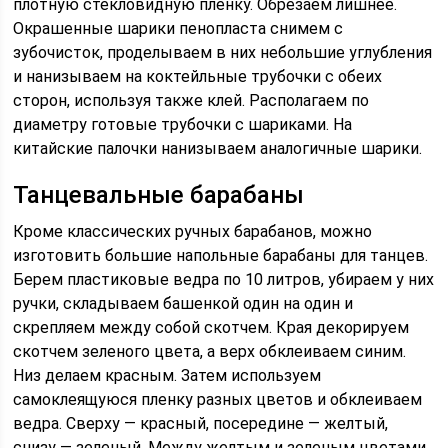
плотную стекловидную пленку. Обрезаем лишнее.
Окрашенные шарики пенопласта снимем с
зубочисток, проделываем в них небольшие углубления
и нанизываем на коктейльные трубочки с обеих
сторон, используя также клей. Располагаем по
диаметру готовые трубочки с шариками. На
китайские палочки нанизываем аналогичные шарики.
Танцевальные барабаны
Кроме классических ручных барабанов, можно
изготовить большие напольные барабаны для танцев.
Берем пластиковые ведра по 10 литров, убираем у них
ручки, складываем башенкой один на один и
скрепляем между собой скотчем. Края декорируем
скотчем зеленого цвета, а верх обклеиваем синим.
Низ делаем красным. Затем используем
самоклеящуюся пленку разных цветов и обклеиваем
ведра. Сверху — красный, посередине — желтый,
снизу — зеленый. Между желтым и зеленым цветами