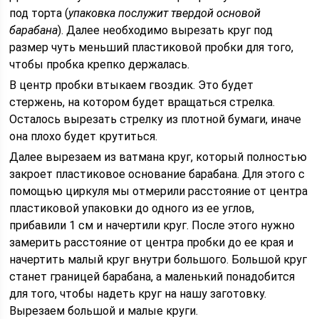
под торта (
упаковка послужит твердой основой
барабана
). Далее необходимо вырезать круг под
размер чуть меньший пластиковой пробки для того,
чтобы пробка крепко держалась.
В центр пробки втыкаем гвоздик. Это будет
стержень, на котором будет вращаться стрелка.
Осталось вырезать стрелку из плотной бумаги, иначе
она плохо будет крутиться.
Далее вырезаем из ватмана круг, который полностью
закроет пластиковое основание барабана. Для этого с
помощью циркуля мы отмерили расстояние от центра
пластиковой упаковки до одного из ее углов,
прибавили 1 см и начертили круг. После этого нужно
замерить расстояние от центра пробки до ее края и
начертить малый круг внутри большого. Большой круг
станет границей барабана, а маленький понадобится
для того, чтобы надеть круг на нашу заготовку.
Вырезаем большой и малые круги.