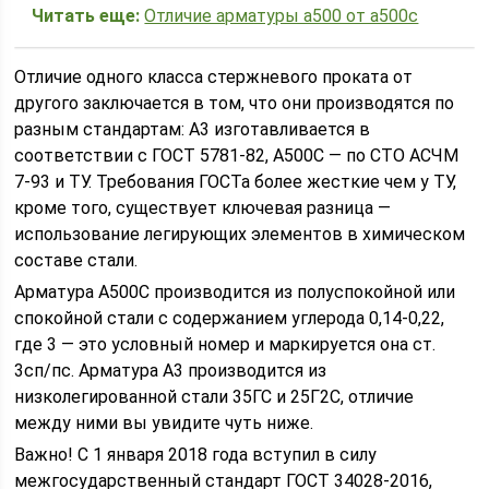
Читать еще:
Отличие арматуры а500 от а500с
Отличие одного класса стержневого проката от
другого заключается в том, что они производятся по
разным стандартам: А3 изготавливается в
соответствии с ГОСТ 5781-82, А500С — по СТО АСЧМ
7-93 и ТУ. Требования ГОСТа более жесткие чем у ТУ,
кроме того, существует ключевая разница —
использование легирующих элементов в химическом
составе стали.
Арматура А500С производится из полуспокойной или
спокойной стали с содержанием углерода 0,14-0,22,
где 3 — это условный номер и маркируется она ст.
3сп/пс. Арматура А3 производится из
низколегированной стали 35ГС и 25Г2С, отличие
между ними вы увидите чуть ниже.
Важно! С 1 января 2018 года вступил в силу
межгосударственный стандарт ГОСТ 34028-2016,