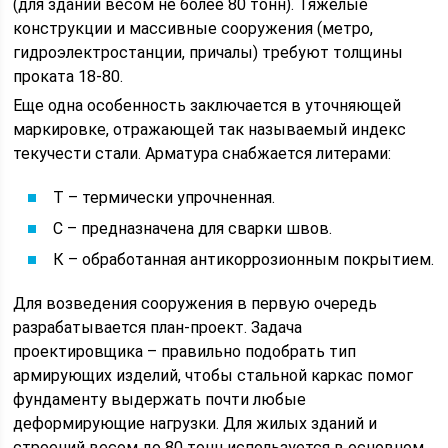
(для зданий весом не более 80 тонн). Тяжелые
конструкции и массивные сооружения (метро,
гидроэлектростанции, причалы) требуют толщины
проката 18-80.
Еще одна особенность заключается в уточняющей
маркировке, отражающей так называемый индекс
текучести стали. Арматура снабжается литерами:
Т – термически упрочненная.
С – предназначена для сварки швов.
К – обработанная антикоррозионным покрытием.
Для возведения сооружения в первую очередь
разрабатывается план-проект. Задача
проектировщика – правильно подобрать тип
армирующих изделий, чтобы стальной каркас помог
фундаменту выдержать почти любые
деформирующие нагрузки. Для жилых зданий и
строений весом до 80 тонн используется в основном