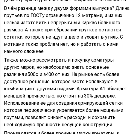
В чём разница между двумя формами выпуска? Длина
прутьев по ГОСТу ограниченно 12 метрами, и из них
нельзя изготовить непрерывный каркас большого
размера. А также при обрезании прутков остаются
остатки, которые не идут в дело и уходят в утиль. С
мотками таких проблем нет, но и работать с ними
намного сложнее.
Также можно рассмотреть и покупку арматуры
других марок, но необходимо знать основные
различия а500с и а400 от них. На рынке есть более
доступное решение, которое часто используют в
комбинации с другими видами. Арматура А1 обладает
меньшей прочностью, но стоит на 30% дешевле.
Использование её для создания армирующей сетки,
которая периодически укрепляется более мощными
прутами, позволит снизить расходы и сохранить
необходимую прочность несущей конструкции.
Производятся и более прочные марки арматуры, к