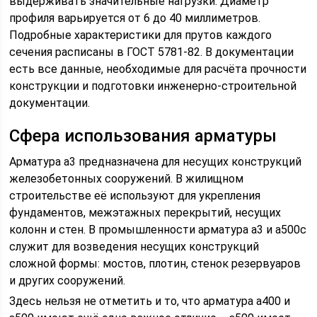
выдерживать значительные нагрузки. Диаметр
профиля варьируется от 6 до 40 миллиметров.
Подробные характеристики для прутов каждого
сечения расписаны в ГОСТ 5781-82. В документации
есть все данные, необходимые для расчёта прочности
конструкции и подготовки инженерно-строительной
документации.
Сфера использования арматуры
Арматура а3 предназначена для несущих конструкций
железобетонных сооружений. В жилищном
строительстве её используют для укрепления
фундаментов, межэтажных перекрытий, несущих
колонн и стен. В промышленности арматура а3 и а500с
служит для возведения несущих конструкций
сложной формы: мостов, плотин, стенок резервуаров
и других сооружений.
Здесь нельзя не отметить и то, что арматура а400 и