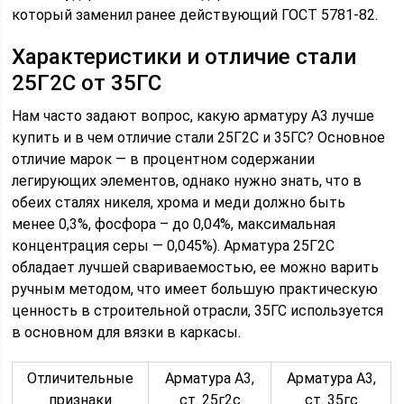
который заменил ранее действующий ГОСТ 5781-82.
Характеристики и отличие стали
25Г2С от 35ГС
Нам часто задают вопрос, какую арматуру А3 лучше
купить и в чем отличие стали 25Г2С и 35ГС? Основное
отличие марок — в процентном содержании
легирующих элементов, однако нужно знать, что в
обеих сталях никеля, хрома и меди должно быть
менее 0,3%, фосфора – до 0,04%, максимальная
концентрация серы — 0,045%). Арматура 25Г2С
обладает лучшей свариваемостью, ее можно варить
ручным методом, что имеет большую практическую
ценность в строительной отрасли, 35ГС используется
в основном для вязки в каркасы.
Отличительные
Арматура А3,
Арматура А3,
признаки
ст. 25г2с
ст. 35гс