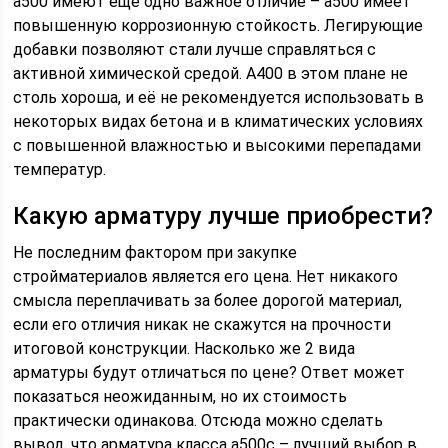
а500 имеют ещё одно важное отличие – а500 имеет
повышенную коррозионную стойкость. Легирующие
добавки позволяют стали лучше справляться с
активной химической средой. А400 в этом плане не
столь хороша, и её не рекомендуется использовать в
некоторых видах бетона и в климатических условиях
с повышенной влажностью и высокими перепадами
температур.
Какую арматуру лучше приобрести?
Не последним фактором при закупке
стройматериалов является его цена. Нет никакого
смысла переплачивать за более дорогой материал,
если его отличия никак не скажутся на прочности
итоговой конструкции. Насколько же 2 вида
арматуры будут отличаться по цене? Ответ может
показаться неожиданным, но их стоимость
практически одинакова. Отсюда можно сделать
вывод, что арматура класса а500с – лучший выбор в