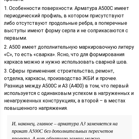
1. Особенности поверхности. Арматура А500С имеет
периодический профиль, в котором присутствуют
либо отсутствуют продольные ребра, а поперечные
выступы имеют форму серпа и не соприкасаются с
первыми.
2. А500 имеет дополнительную маркировочную литеру
«С», то есть «сварка». Ясно, что для формирования
каркаса можно и нужно использовать сварной шов.
3. Сферы применения: строительство, ремонт,
отделка, каркасы, производство ЖБИ и прочее.
Разница между А500С и А3 (А400) в том, что первый
используется с одинаковым успехом в нагруженных и
ненагруженных конструкциях, а второй – в местах
повышенного напряжения.
И, наконец, главное – арматура А3 заменяется на
прокат А500С без дополнительных пересчетов
проекта. А вот обратную замену можно