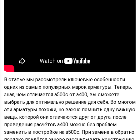
В статье мы рассмотрели ключевые особенности
одних из самых популярных марок арматуры. Теперь,
зная, чем отличается а500с от а400, вы сможете
выбрать для оптимально решение для себя. Во многом
эти арматуры похожи, но важно помнить одну важную
вещь, которой они отличаются друг от друга: после
проведения расчётов а400 можно без проблем
заменить в постройке на а500с. При замене в обратно
порядке придётся заново рассчитывать конструкцию