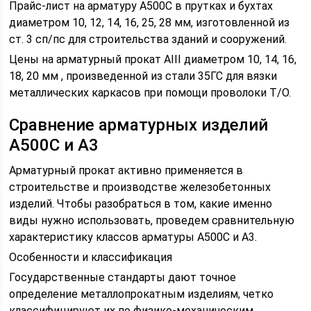
Прайс-лист на арматуру А500С в прутках и бухтах
диаметром 10, 12, 14, 16, 25, 28 мм, изготовленной из
ст. 3 сп/пс для строительства зданий и сооружений.
Цены на арматурный прокат АIII диаметром 10, 14, 16,
18, 20 мм , произведенной из стали 35ГС для вязки
металлических каркасов при помощи проволоки Т/О.
Сравнение арматурных изделий
А500С и А3
Арматурный прокат активно применяется в
строительстве и производстве железобетонных
изделий. Чтобы разобраться в том, какие именно
виды нужно использовать, проведем сравнительную
характеристику классов арматуры А500С и А3.
Особенности и классификация
Государственные стандарты дают точное
определение металлопрокатным изделиям, четко
классифицируют их по физико-механическим