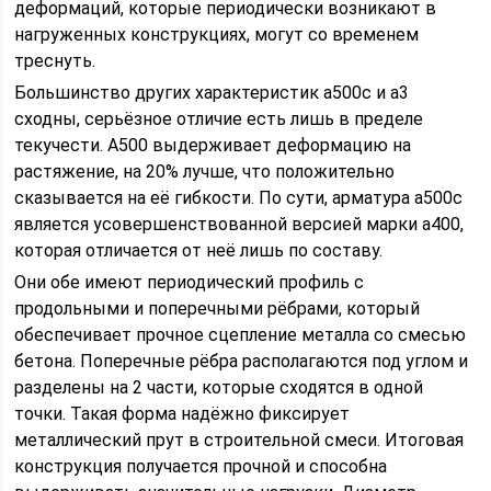
деформаций, которые периодически возникают в
нагруженных конструкциях, могут со временем
треснуть.
Большинство других характеристик а500с и а3
сходны, серьёзное отличие есть лишь в пределе
текучести. А500 выдерживает деформацию на
растяжение, на 20% лучше, что положительно
сказывается на её гибкости. По сути, арматура а500с
является усовершенствованной версией марки а400,
которая отличается от неё лишь по составу.
Они обе имеют периодический профиль с
продольными и поперечными рёбрами, который
обеспечивает прочное сцепление металла со смесью
бетона. Поперечные рёбра располагаются под углом и
разделены на 2 части, которые сходятся в одной
точки. Такая форма надёжно фиксирует
металлический прут в строительной смеси. Итоговая
конструкция получается прочной и способна