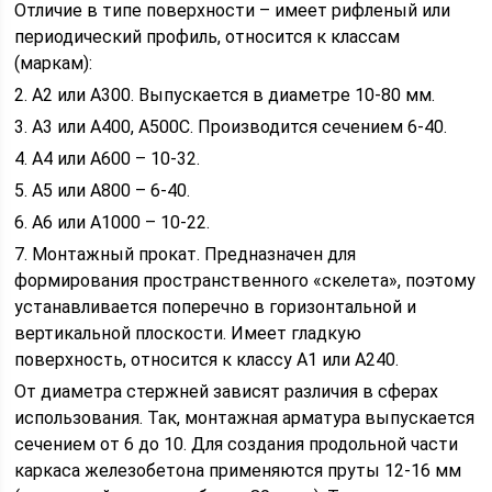
Отличие в типе поверхности – имеет рифленый или
периодический профиль, относится к классам
(маркам):
2. A2 или А300. Выпускается в диаметре 10-80 мм.
3. A3 или А400, А500С. Производится сечением 6-40.
4. A4 или А600 – 10-32.
5. А5 или А800 – 6-40.
6. A6 или А1000 – 10-22.
7. Монтажный прокат. Предназначен для
формирования пространственного «скелета», поэтому
устанавливается поперечно в горизонтальной и
вертикальной плоскости. Имеет гладкую
поверхность, относится к классу A1 или А240.
От диаметра стержней зависят различия в сферах
использования. Так, монтажная арматура выпускается
сечением от 6 до 10. Для создания продольной части
каркаса железобетона применяются пруты 12-16 мм