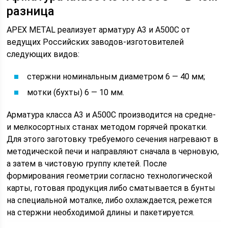
разница
APEX METAL реализует арматуру А3 и А500С от
ведущих Российских заводов-изготовителей
следующих видов:
стержни номинальным диаметром 6 — 40 мм;
мотки (бухты) 6 — 10 мм.
Арматура класса А3 и А500С производится на средне-
и мелкосортных станах методом горячей прокатки.
Для этого заготовку требуемого сечения нагревают в
методической печи и направляют сначала в черновую,
а затем в чистовую группу клетей. После
формирования геометрии согласно технологической
карты, готовая продукция либо сматывается в бунты
на специальной моталке, либо охлаждается, режется
на стержни необходимой длины и пакетируется.