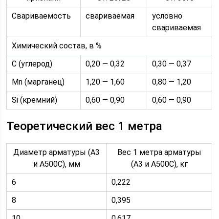
Свариваемость
свариваемая
условно
свариваемая
Химический состав, в %
С (углерод)
0,20 — 0,32
0,30 — 0,37
Mn (марганец)
1,20 — 1,60
0,80 — 1,20
Si (кремний)
0,60 — 0,90
0,60 — 0,90
Теоретический вес 1 метра
Диаметр арматуры (А3
Вес 1 метра арматуры
и А500С), мм
(А3 и А500С), кг
6
0,222
8
0,395
10
0,617