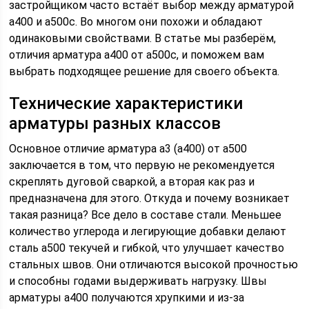
застройщиком часто встаёт выбор между арматурой
а400 и а500с. Во многом они похожи и обладают
одинаковыми свойствами. В статье мы разберём,
отличия арматура а400 от а500с, и поможем вам
выбрать подходящее решение для своего объекта.
Технические характеристики
арматуры разных классов
Основное отличие арматура а3 (а400) от а500
заключается в том, что первую не рекомендуется
скреплять дуговой сваркой, а вторая как раз и
предназначена для этого. Откуда и почему возникает
такая разница? Все дело в составе стали. Меньшее
количество углерода и легирующие добавки делают
сталь а500 текучей и гибкой, что улучшает качество
стальных швов. Они отличаются высокой прочностью
и способны годами выдерживать нагрузку. Швы
арматуры а400 получаются хрупкими и из-за