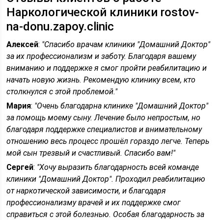
Наркологической клиники rostov-
na-donu.zapoy.clinic
Алексей
:
"Спасибо врачам клиники "Домашний Доктор"
за их профессионализм и заботу. Благодаря вашему
вниманию и поддержке я смог пройти реабилитацию и
начать новую жизнь. Рекомендую клинику всем, кто
столкнулся с этой проблемой."
Мария
:
"Очень благодарна клинике "Домашний Доктор"
за помощь моему сыну. Лечение было непростым, но
благодаря поддержке специалистов и внимательному
отношению весь процесс прошёл гораздо легче. Теперь
мой сын трезвый и счастливый. Спасибо вам!"
Сергей
:
"Хочу выразить благодарность всей команде
клиники "Домашний Доктор". Проходил реабилитацию
от наркотической зависимости, и благодаря
профессионализму врачей и их поддержке смог
справиться с этой болезнью. Особая благодарность за