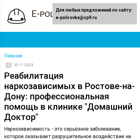
Для любых предложений по сайту:
E-polirovka.ru
e-polirovka@cp9.ru
Главная
30.11.2024
Реабилитация
наркозависимых в Ростове-на-
Дону: профессиональная
помощь в клинике "Домашний
Доктор"
Наркозависимость - это серьёзное заболевание,
которое оказывает разрушительное воздействие на