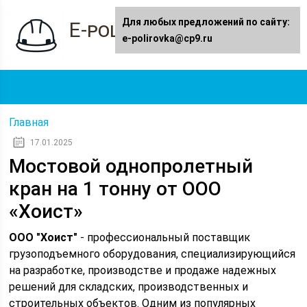
Для любых предложений по сайту:
E-polirovka.ru
e-polirovka@cp9.ru
Главная
17.01.2025
Мостовой однопролетный
кран на 1 тонну от ООО
«Хоист»
ООО "Хоист"
- профессиональный поставщик
грузоподъемного оборудования, специализирующийся
на разработке, производстве и продаже надежных
решений для складских, производственных и
строительных объектов. Одним из популярных